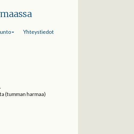
imaassa
sunto
Yhteystiedot
.
aatta (tumman harmaa)